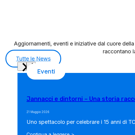
Aggiornamenti, eventi e iniziative dal cuore dell
raccontano la
Tutte le News
Eventi
Jannacci e dintorni – Una storia rac
21 Maggio 2026
Uno spettacolo per celebrare i 15 anni di T
Continua a leggere >