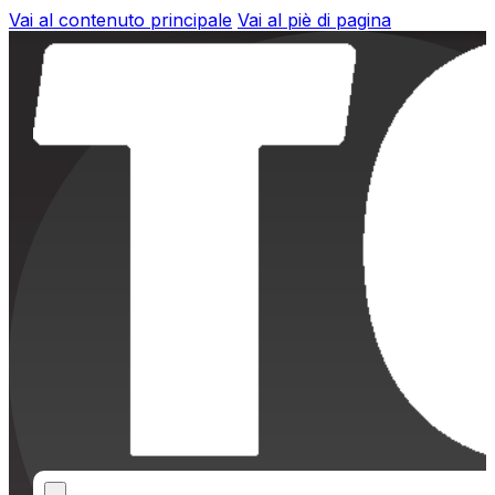
Vai al contenuto principale
Vai al piè di pagina