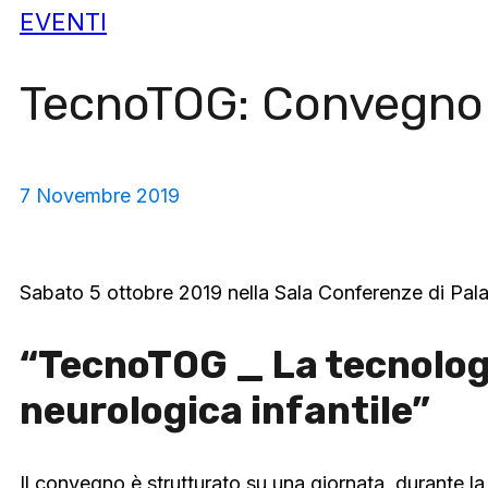
EVENTI
TecnoTOG: Convegno 
7 Novembre 2019
Sabato 5 ottobre 2019 nella Sala Conferenze di Pal
“TecnoTOG _ La tecnologia
neurologica infantile”
Il convegno è strutturato su una giornata, durante la qu