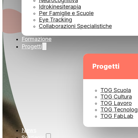
Neurocognitiva
Idrokinesiterapia
Per Famiglie e Scuole
Eye Tracking
Collaborazioni Specialistiche
Formazione
Progetti
Progetti
TOG Scuola
TOG Cultura
TOG Lavoro
TOG Tecnolog
TOG FabLab
News
Sostienici