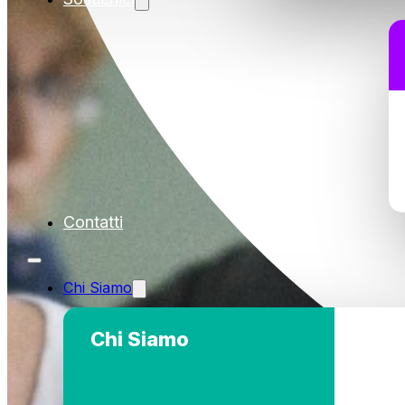
Contatti
Chi Siamo
Chi Siamo