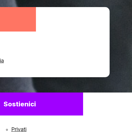
ia
Sostienici
Privati