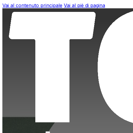
Vai al contenuto principale
Vai al piè di pagina