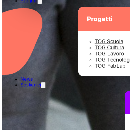
Progetti
Progetti
TOG Scuola
TOG Cultura
TOG Lavoro
TOG Tecnolog
TOG FabLab
News
Sostienici