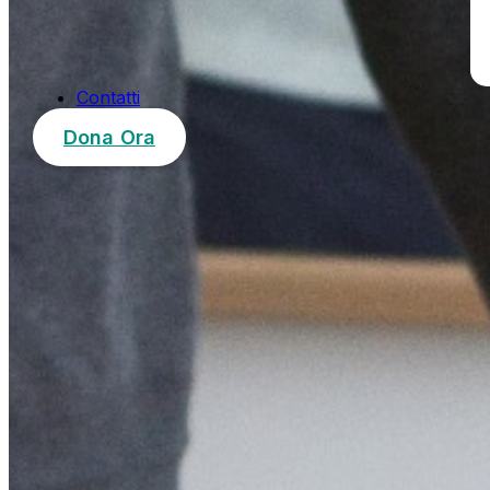
Contatti
Dona Ora