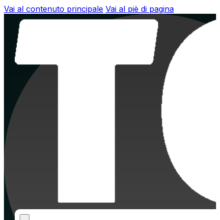
Vai al contenuto principale
Vai al piè di pagina