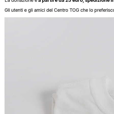
La donazione è
a partire da 25 euro, spedizione i
Gli utenti e gli amici del Centro TOG che lo preferis