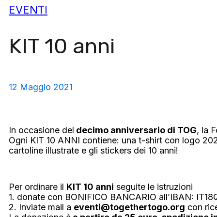
EVENTI
KIT 10 anni
12 Maggio 2021
In occasione del
decimo anniversario di TOG
, la
Ogni KIT 10 ANNI contiene: una t-shirt con logo 202
cartoline illustrate e gli stickers dei 10 anni!
Per ordinare il
KIT 10 anni
seguite le istruzioni
1. donate con BONIFICO BANCARIO all’IBAN: IT1
2. Inviate mail a
eventi@togethertogo.org
con rice