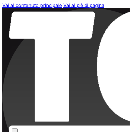
Vai al contenuto principale
Vai al piè di pagina