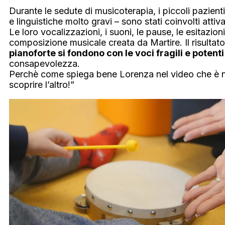
Durante le sedute di musicoterapia, i piccoli pazien
e linguistiche molto gravi – sono stati coinvolti att
Le loro vocalizzazioni, i suoni, le pause, le esitazioni 
composizione musicale creata da Martire. Il risultat
pianoforte si fondono con le voci fragili e potent
consapevolezza.
Perchè come spiega bene Lorenza nel video che è nato 
scoprire l’altro!”