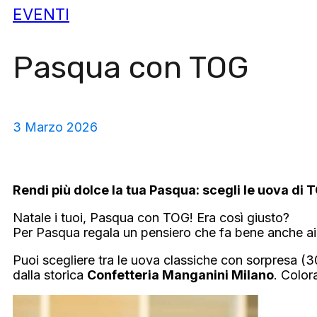
EVENTI
Pasqua con TOG
3 Marzo 2026
Rendi più dolce la tua Pasqua: scegli le uova di 
Natale i tuoi, Pasqua con TOG! Era così giusto?
Per Pasqua regala un pensiero che fa bene anche ai
Puoi scegliere tra le uova classiche con sorpresa (300
dalla storica
Confetteria Manganini Milano
. Color