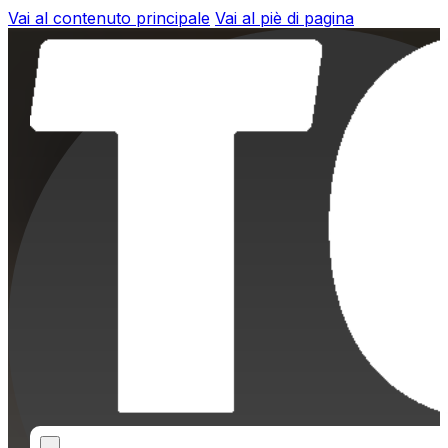
Vai al contenuto principale
Vai al piè di pagina