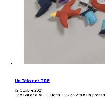
Un Télo per TOG
12 Ottobre 2021
Con Bauer e AFOL Moda TOG dà vita a un progetto 