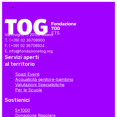
Via Livigno 1 / 20158 Milano
T. (+39) 02 36708900
F. (+39) 02 36708924
E. info@fondazionetog.org
Servizi aperti
al territorio
Spazi Eventi
Acquaticità genitore-bambino
Valutazioni Specialistiche
Per le Scuole
Sostienici
5×1000
Donazione Regolare