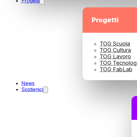
Progetti
Progetti
TOG Scuola
TOG Cultura
TOG Lavoro
TOG Tecnolog
TOG FabLab
News
Sostienici