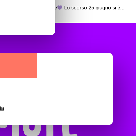
 di condividerne il valore
Lo scorso 25 giugno si è…
ia