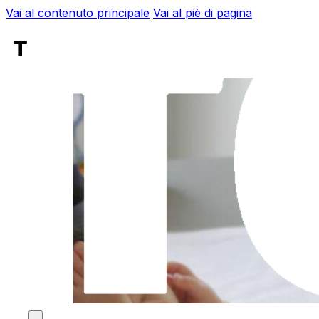
Vai al contenuto principale
Vai al piè di pagina
Tag:
prematuri