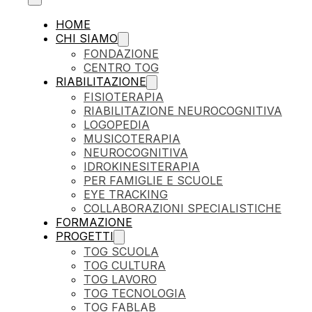
HOME
CHI SIAMO
FONDAZIONE
CENTRO TOG
RIABILITAZIONE
FISIOTERAPIA
RIABILITAZIONE NEUROCOGNITIVA
LOGOPEDIA
MUSICOTERAPIA
NEUROCOGNITIVA
IDROKINESITERAPIA
PER FAMIGLIE E SCUOLE
EYE TRACKING
COLLABORAZIONI SPECIALISTICHE
FORMAZIONE
PROGETTI
Percorso formativo: la valutazione ne
TOG SCUOLA
TOG CULTURA
13 Febbraio 2026
TOG LAVORO
Fondazione TOG organizza per il 2026 e 2027 un c
TOG TECNOLOGIA
TOG FABLAB