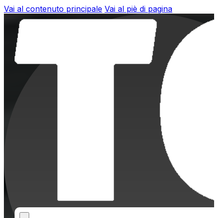
Vai al contenuto principale
Vai al piè di pagina