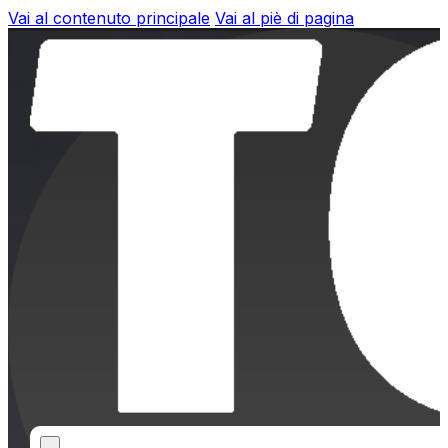
Vai al contenuto principale
Vai al piè di pagina