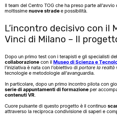
Il team del Centro TOG che ha preso parte all’avvio
moltissime
nuove strade
e possibilità.
L’incontro decisivo con i
Vinci di Milano – Il proget
Dopo un primo test con i terapisti e gli specialisti 
collaborazione
con il
Museo di Scienza e Tecnolo
l’iniziativa è nata con l’obiettivo di
portare la realtà 
tecnologie e metodologie all’avanguardia.
In particolare, dopo un primo incontro pilota con gio
serie di appuntamenti di formazione
per accompagn
contenuti VR
.
Cuore pulsante di questo progetto è il continuo
sca
attraverso la reciproca condivisione di saperi e co