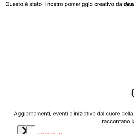
Questo è stato il nostro pomeriggio creativo da
des
Aggiornamenti, eventi e iniziative dal cuore dell
raccontano la