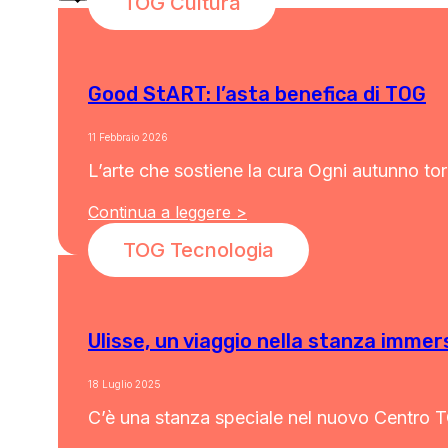
TOG Cultura
Good StART: l’asta benefica di TOG
11 Febbraio 2026
L’arte che sostiene la cura Ogni autunno to
Continua a leggere >
TOG Tecnologia
Ulisse, un viaggio nella stanza imme
18 Luglio 2025
C’è una stanza speciale nel nuovo Centro TO