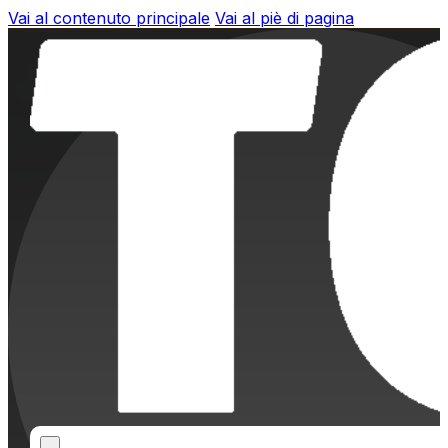
Vai al contenuto principale
Vai al piè di pagina