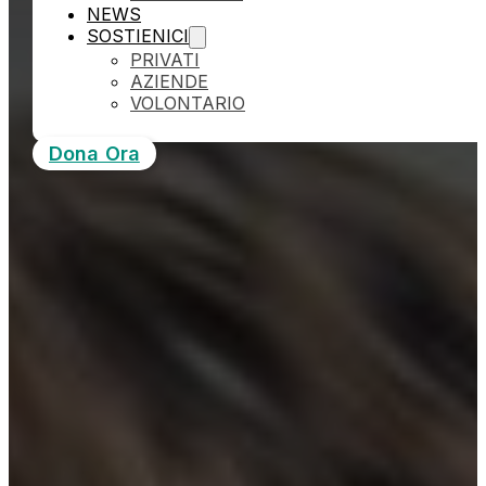
NEWS
SOSTIENICI
PRIVATI
AZIENDE
VOLONTARIO
Dona Ora