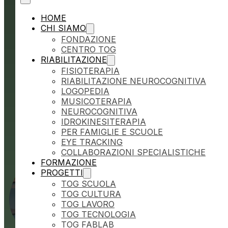
analizzare ogni esercizio in tempo reale,
HOME
personalizzando il percorso riabilitativo in
CHI SIAMO
modo più preciso e più efficace.
FONDAZIONE
CENTRO TOG
RIABILITAZIONE
FISIOTERAPIA
RIABILITAZIONE NEUROCOGNITIVA
LOGOPEDIA
MUSICOTERAPIA
NEUROCOGNITIVA
IDROKINESITERAPIA
PER FAMIGLIE E SCUOLE
EYE TRACKING
COLLABORAZIONI SPECIALISTICHE
FORMAZIONE
PROGETTI
TOG SCUOLA
TOG CULTURA
TOG LAVORO
TOG TECNOLOGIA
TOG FABLAB